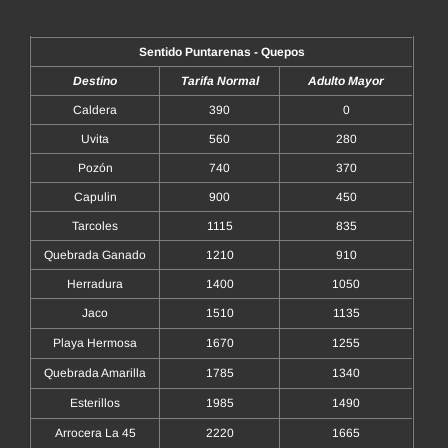
Sentido Puntarenas - Quepos
Destino
Tarifa Normal
Adulto Mayor
Caldera
390
0
Uvita
560
280
Pozón
740
370
Capulin
900
450
Tarcoles
1115
835
Quebrada Ganado
1210
910
Herradura
1400
1050
Jaco
1510
1135
Playa Hermosa
1670
1255
Quebrada Amarilla
1785
1340
Esterillos
1985
1490
Arrocera La 45
2220
1665