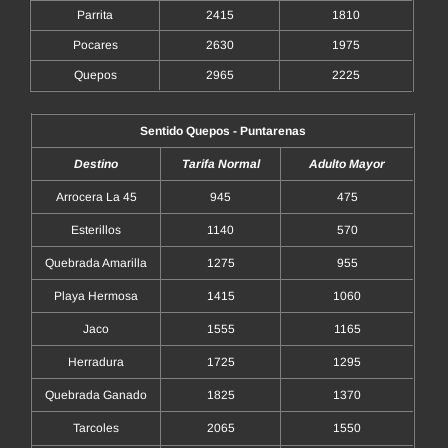
Parrita
2415
1810
Pocares
2630
1975
Quepos
2965
2225
Sentido Quepos - Puntarenas
Destino
Tarifa Normal
Adulto Mayor
Arrocera La 45
945
475
Esterillos
1140
570
Quebrada Amarilla
1275
955
Playa Hermosa
1415
1060
Jaco
1555
1165
Herradura
1725
1295
Quebrada Ganado
1825
1370
Tarcoles
2065
1550